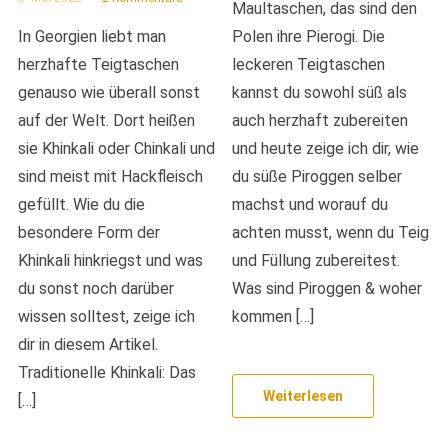
Maultaschen, das sind den
In Georgien liebt man
Polen ihre Pierogi. Die
herzhafte Teigtaschen
leckeren Teigtaschen
genauso wie überall sonst
kannst du sowohl süß als
auf der Welt. Dort heißen
auch herzhaft zubereiten
sie Khinkali oder Chinkali und
und heute zeige ich dir, wie
sind meist mit Hackfleisch
du süße Piroggen selber
gefüllt. Wie du die
machst und worauf du
besondere Form der
achten musst, wenn du Teig
Khinkali hinkriegst und was
und Füllung zubereitest.
du sonst noch darüber
Was sind Piroggen & woher
wissen solltest, zeige ich
kommen […]
dir in diesem Artikel.
Traditionelle Khinkali: Das
Weiterlesen
[…]