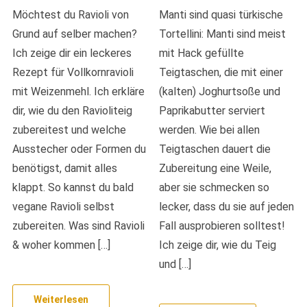
Möchtest du Ravioli von
Manti sind quasi türkische
Grund auf selber machen?
Tortellini: Manti sind meist
Ich zeige dir ein leckeres
mit Hack gefüllte
Rezept für Vollkornravioli
Teigtaschen, die mit einer
mit Weizenmehl. Ich erkläre
(kalten) Joghurtsoße und
dir, wie du den Ravioliteig
Paprikabutter serviert
zubereitest und welche
werden. Wie bei allen
Ausstecher oder Formen du
Teigtaschen dauert die
benötigst, damit alles
Zubereitung eine Weile,
klappt. So kannst du bald
aber sie schmecken so
vegane Ravioli selbst
lecker, dass du sie auf jeden
zubereiten. Was sind Ravioli
Fall ausprobieren solltest!
& woher kommen […]
Ich zeige dir, wie du Teig
und […]
Weiterlesen