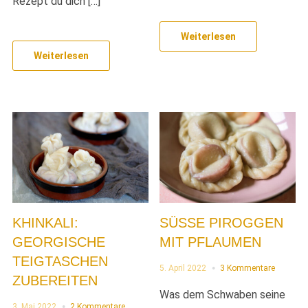
Rezept du dich […]
Weiterlesen
Weiterlesen
KHINKALI:
SÜSSE PIROGGEN M
GEORGISCHE
IT PFLAUMEN
TEIGTASCHEN
5. April 2022
3 Kommentare
ZUBEREITEN
Was dem Schwaben seine
3. Mai 2022
2 Kommentare