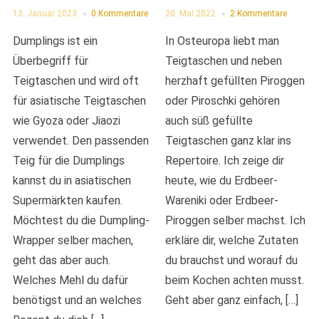
13. Januar 2023
0 Kommentare
20. Mai 2022
2 Kommentare
Dumplings ist ein
In Osteuropa liebt man
Überbegriff für
Teigtaschen und neben
Teigtaschen und wird oft
herzhaft gefüllten Piroggen
für asiatische Teigtaschen
oder Piroschki gehören
wie Gyoza oder Jiaozi
auch süß gefüllte
verwendet. Den passenden
Teigtaschen ganz klar ins
Teig für die Dumplings
Repertoire. Ich zeige dir
kannst du in asiatischen
heute, wie du Erdbeer-
Supermärkten kaufen.
Wareniki oder Erdbeer-
Möchtest du die Dumpling-
Piroggen selber machst. Ich
Wrapper selber machen,
erkläre dir, welche Zutaten
geht das aber auch.
du brauchst und worauf du
Welches Mehl du dafür
beim Kochen achten musst.
benötigst und an welches
Geht aber ganz einfach, […]