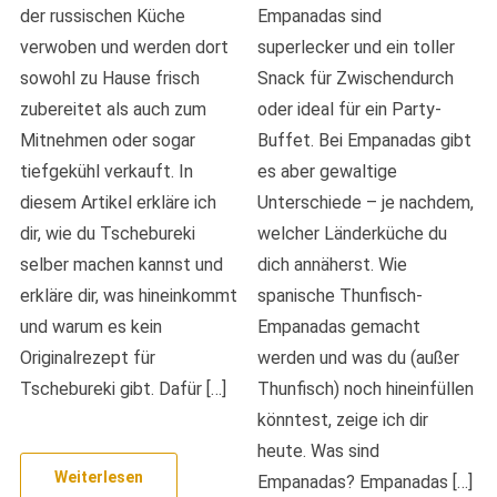
der russischen Küche
Empanadas sind
verwoben und werden dort
superlecker und ein toller
sowohl zu Hause frisch
Snack für Zwischendurch
zubereitet als auch zum
oder ideal für ein Party-
Mitnehmen oder sogar
Buffet. Bei Empanadas gibt
tiefgekühl verkauft. In
es aber gewaltige
diesem Artikel erkläre ich
Unterschiede – je nachdem,
dir, wie du Tschebureki
welcher Länderküche du
selber machen kannst und
dich annäherst. Wie
erkläre dir, was hineinkommt
spanische Thunfisch-
und warum es kein
Empanadas gemacht
Originalrezept für
werden und was du (außer
Tschebureki gibt. Dafür […]
Thunfisch) noch hineinfüllen
könntest, zeige ich dir
heute. Was sind
Weiterlesen
Empanadas? Empanadas […]